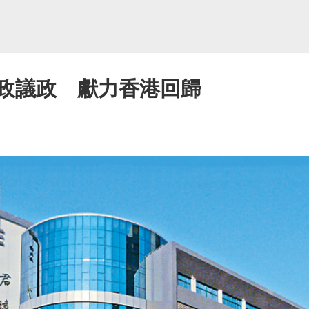
參政議政 獻力香港回歸