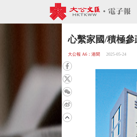
心繫家國/積極
大公報 A6：港聞
2025-05-24