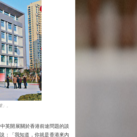
樓」。
中英開展關於香港前途問題的談
地說：「我知道，你就是香港來內