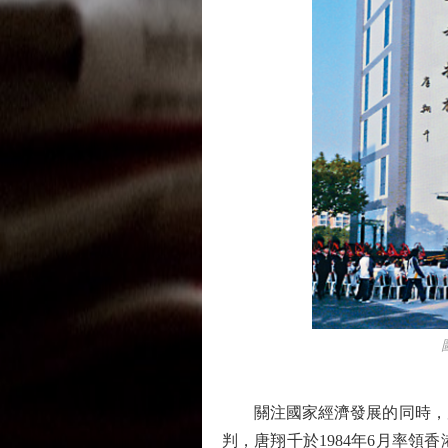
圖：
關注國家經濟發展的同時，唐
判，唐翔千於1984年6月率