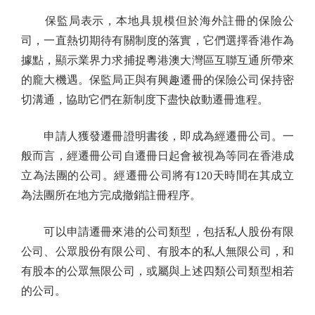
保監局表示，本地具規模但於海外註冊的保險公
司，一直熱切期待有關制度的落實，它們選擇香港作為
據點，顯示業界力求捕捉粵港澳大灣區互聯互通所帶來
的龐大機遇。保監局正與有興趣遷冊的保險公司保持密
切溝通，協助它們在新制度下盡快啟動遷冊進程。
申請人獲發遷冊證明書後，即成為經遷冊公司。一
般而言，經遷冊公司自遷冊日起會被視為等同在香港成
立為法團的公司。經遷冊公司將有120天時間在其成立
為法團所在地方完成撤銷註冊程序。
可以申請遷冊來港的公司類型，包括私人股份有限
公司、公眾股份有限公司、有股本的私人無限公司，和
有股本的公眾無限公司，或屬與上述四類公司類型相若
的公司。