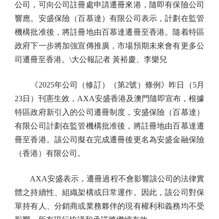
公司，可向公司註冊處申請遷冊來港，隨即有保險公司
響應。安盛保險（百慕達）有限公司表示，計劃在監管
機構批准後，將註冊地由百慕達遷冊至香港。隨着特區
政府下一步將加強宣傳推廣，市場預期未來會有更多公
司遷冊至香港。\大公報記者 黃裕慶、李樂兒
《2025年公司（修訂）（第2號）條例》昨日（5月
23日）刊憲生效，AXA安盛香港及澳門隨即宣布，根據
特區政府新引入的公司遷冊制度，安盛保險（百慕達）
有限公司計劃在監管機構批准後，將註冊地由百慕達遷
冊至香港。該公司擬在完成遷冊後更名為安盛金融保險
（香港）有限公司。
AXA安盛表示，遷冊過程不會影響該公司的法律實
體之持續性、組織架構或日常運作。因此，該公司對保
單持有人、分銷商或業務夥伴的現有權利和義務均不受