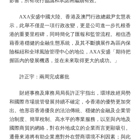
影響，所有現行協議和承諾將繼續有效。
AXA安盛中國大陸、香港及澳門行政總裁尹玄慧表
示，此舉不僅是一項行政改變，更是公司進一步扎根香
港的重要里程碑，同時簡化了匯報和監管流程。相信憑
藉香港穩健的金融生態系統，及其不斷擴展作為區內保
險樞紐和全球風險管理中心的地位，AXA安盛「期待把
握區內的發展機遇，並在未來取得更大的成功。」
許正宇：兩周完成審批
財經事務及庫務局局長許正宇指出，環球政經局勢
和國際市場規管發展持續不確定，令香港的優勢更加突
出。他形容香港優良的法治傳統、穩健的金融及企業管
治制度、簡單稅制、高水平的專業服務，以至與內地及
國際商貿的網絡，對在外地成立的企業而言更顯吸引。
遷冊來港將有助企業應對外在營商環境不利因素；與此