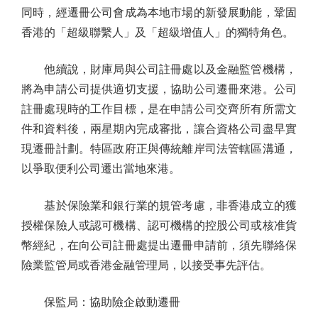
同時，經遷冊公司會成為本地市場的新發展動能，鞏固
香港的「超級聯繫人」及「超級增值人」的獨特角色。
他續說，財庫局與公司註冊處以及金融監管機構，
將為申請公司提供適切支援，協助公司遷冊來港。公司
註冊處現時的工作目標，是在申請公司交齊所有所需文
件和資料後，兩星期內完成審批，讓合資格公司盡早實
現遷冊計劃。特區政府正與傳統離岸司法管轄區溝通，
以爭取便利公司遷出當地來港。
基於保險業和銀行業的規管考慮，非香港成立的獲
授權保險人或認可機構、認可機構的控股公司或核准貨
幣經紀，在向公司註冊處提出遷冊申請前，須先聯絡保
險業監管局或香港金融管理局，以接受事先評估。
保監局：協助險企啟動遷冊