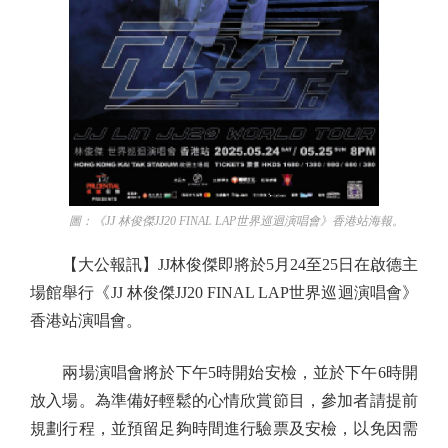
圖：《JJ 林俊傑JJ20 FINAL LAP世界巡迴演唱會》香港站海報。
【大公報訊】JJ林俊傑即將於5月24至25日在啟德主
場館舉行《JJ 林俊傑JJ20 FINAL LAP世界巡迴演唱會》
香港站演唱會。
兩場演唱會將於下午5時開始安檢，並於下午6時開
放入場。為準備好輕鬆的心情欣賞節目，參加者請提前
規劃行程，並預留足夠時間進行驗票及安檢，以免因需