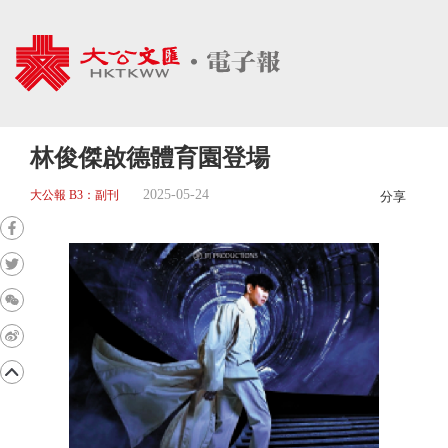
林俊傑啟德體育園登場
2025-05-24
大公報 B3：副刊
分享