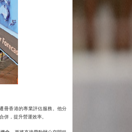
。
遷冊香港的專業評估服務。他分
合併，提升營運效率。