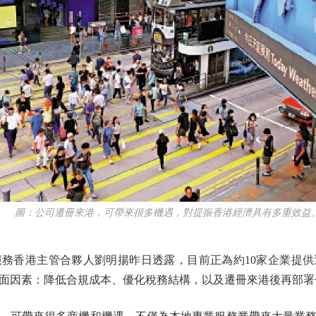
圖：公司遷冊來港，可帶來很多機遇，對提振香港經濟具有多重效益
香港主管合夥人劉明揚昨日透露，目前正為約10家企業提供
面因素：降低合規成本、優化稅務結構，以及遷冊來港後再部署