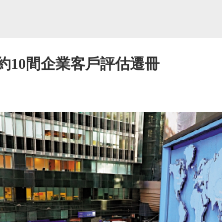
約10間企業客戶評估遷冊