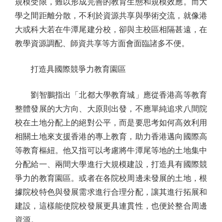
規模受限，難以形成完善的教育生態和規模效應。而大
學之間距離分散，不利於資源共享與學術交流，就像港
大或科大若在牛潭尾建分校，卻與主校區相隔甚遠，在
教學資源調配、師資共享等方面會面臨諸多不便。
打造具國際競爭力教育園區
劉智鵬指出「北都大學教育城」應從香港高等教育
整體發展的大方向、大原則出發，不應單純追求八間院
校在土地分配上的絕對公平，而是要思考如何高效利用
相關土地來支援香港的專上教育，助力香港邁向國際高
等教育樞紐。他又指可以考慮將牛潭尾等地的土地集中
分配給一、兩間大學進行大規模建設，打造具有國際競
爭力的教育園區。或者在各院校周邊未發展的土地，根
據院校特色與發展需求進行合理分配，讓其進行拓展和
建設，這樣能使院校發展更具連貫性，也便於整合周邊
資源。