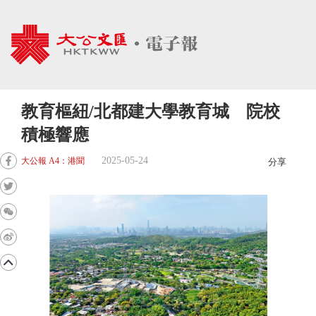
教育樞紐/北都建大學教育城 院校
積極響應
2025-05-24
大公報 A4：港聞
分享