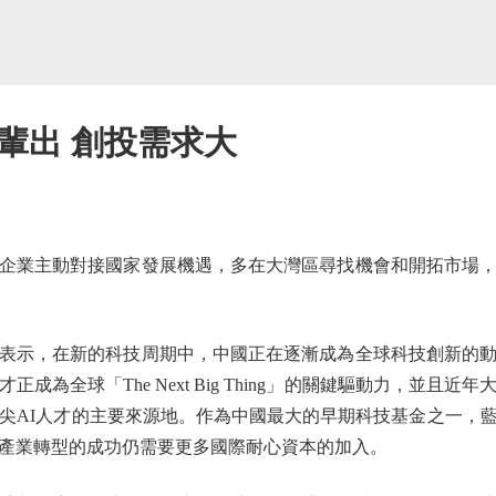
才輩出 創投需求大
業主動對接國家發展機遇，多在大灣區尋找機會和開拓市場，
示，在新的科技周期中，中國正在逐漸成為全球科技創新的動
成為全球「The Next Big Thing」的關鍵驅動力，並且
頂尖AI人才的主要來源地。作為中國最大的早期科技基金之一，
和產業轉型的成功仍需要更多國際耐心資本的加入。