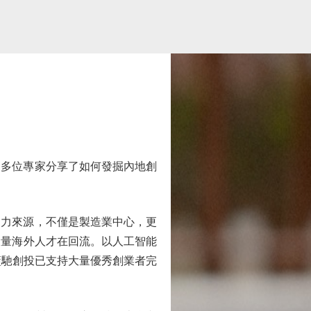
多位專家分享了如何發掘內地創
力來源，不僅是製造業中心，更
近年大量海外人才在回流。以人工智能
藍馳創投已支持大量優秀創業者完