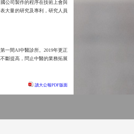
中國公司製作的程序在技術上會與
發表大量的研究及專利，研究人員
間AI中醫診所。2019年更正
也不斷提高，問止中醫的業務拓展
讀大公報PDF版面