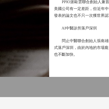
PPIO派歐雲聯合創始人兼首
美國公司有一定差距，但近年中
發表的論文也不只一次獲世界認
AI中醫診所落戶深圳
問止中醫聯合創始人張南雄表示
式落戶深圳，由於內地的市場龐
也不斷加快。