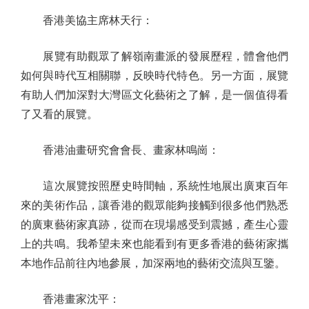
香港美協主席林天行：
展覽有助觀眾了解嶺南畫派的發展歷程，體會他們
如何與時代互相關聯，反映時代特色。另一方面，展覽
有助人們加深對大灣區文化藝術之了解，是一個值得看
了又看的展覽。
香港油畫研究會會長、畫家林鳴崗：
這次展覽按照歷史時間軸，系統性地展出廣東百年
來的美術作品，讓香港的觀眾能夠接觸到很多他們熟悉
的廣東藝術家真跡，從而在現場感受到震撼，產生心靈
上的共鳴。我希望未來也能看到有更多香港的藝術家攜
本地作品前往內地參展，加深兩地的藝術交流與互鑒。
香港畫家沈平：