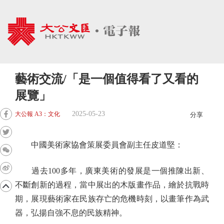
藝術交流/「是一個值得看了又看的
展覽」
2025-05-23
大公報 A3：文化
分享
中國美術家協會策展委員會副主任皮道堅：
過去100多年，廣東美術的發展是一個推陳出新、
不斷創新的過程，當中展出的木版畫作品，繪於抗戰時
期，展現藝術家在民族存亡的危機時刻，以畫筆作為武
器，弘揚自強不息的民族精神。