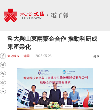
科大與山東兩藥企合作 推動科研成
果產業化
2025-05-23
大公報 A7：港聞
分享