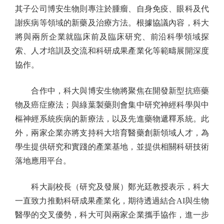
其子公司博安生物則專注於腫瘤、自身免疫、眼科及代
謝疾病等領域的新藥及治療方法。根據協議內容，科大
將與兩所企業就臨床前及臨床研究、前沿科學領域探
索、人才培訓及交流和科研成果產業化等範疇展開深度
協作。
合作中，科大與博安生物將聚焦在開發新型抗癌藥
物及癌症療法；與綠葉製藥則會集中研究神經科學與中
樞神經系統疾病的新療法，以及先進藥物遞釋系統。此
外，兩家企業亦將支持科大培育醫藥創新領域人才，為
學生提供研究和實踐的產業基地，並提供相關科研技術
落地應用平台。
科大副校長（研究及發展）鄭光廷教授表示，科大
一直致力推動科研成果產業化，期待透過結合AI與生物
醫學的交叉優勢，科大可與兩家企業攜手協作，進一步