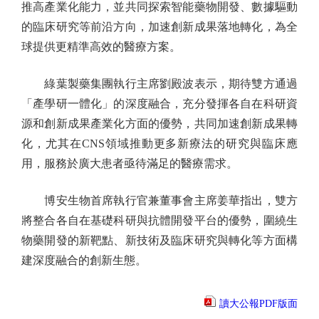
推高產業化能力，並共同探索智能藥物開發、數據驅動
的臨床研究等前沿方向，加速創新成果落地轉化，為全
球提供更精準高效的醫療方案。
綠葉製藥集團執行主席劉殿波表示，期待雙方通過
「產學研一體化」的深度融合，充分發揮各自在科研資
源和創新成果產業化方面的優勢，共同加速創新成果轉
化，尤其在CNS領域推動更多新療法的研究與臨床應
用，服務於廣大患者亟待滿足的醫療需求。
博安生物首席執行官兼董事會主席姜華指出，雙方
將整合各自在基礎科研與抗體開發平台的優勢，圍繞生
物藥開發的新靶點、新技術及臨床研究與轉化等方面構
建深度融合的創新生態。
讀大公報PDF版面