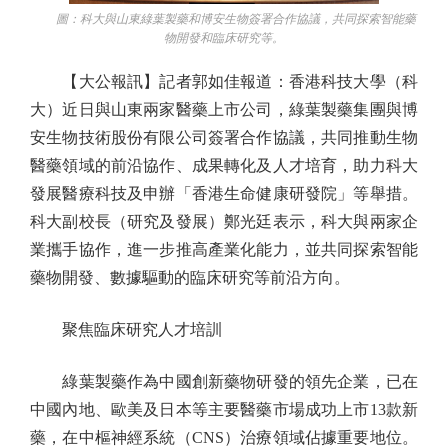
圖：科大與山東綠葉製藥和博安生物簽署合作協議，共同探索智能藥
物開發和臨床研究等。
【大公報訊】記者郭如佳報道：香港科技大學（科
大）近日與山東兩家醫藥上市公司，綠葉製藥集團與博
安生物技術股份有限公司簽署合作協議，共同推動生物
醫藥領域的前沿協作、成果轉化及人才培育，助力科大
發展醫療科技及申辦「香港生命健康研發院」等舉措。
科大副校長（研究及發展）鄭光廷表示，科大與兩家企
業攜手協作，進一步推高產業化能力，並共同探索智能
藥物開發、數據驅動的臨床研究等前沿方向。
聚焦臨床研究人才培訓
綠葉製藥作為中國創新藥物研發的領先企業，已在
中國內地、歐美及日本等主要醫藥市場成功上市13款新
藥，在中樞神經系統（CNS）治療領域佔據重要地位。