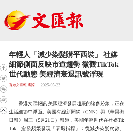
年輕人「減少染髮購平西裝」 社媒
細節側面反映市道趨勢 微觀TikTok
世代動態 美經濟衰退訊號浮現
2025-05-23
香港文匯報 國際
香港文匯報訊 美國經濟發展趨緩的諸多跡象，正在
生活細節中浮面。美國有線新聞網（CNN）與《華爾街
日報》周三（5月21日）報道，美國年輕世代在社媒Tik
Tok上愈發頻繁發現「衰退指標」：從減少染髮次數、