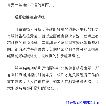
需要一些通俗易懂的東西。」
通脹數據往往滯後
《華爾街》分析，美政府發布的通脹水平和勞動力
市場報告往往滯後，難以全面反應經濟實況。社媒上有
跡可循的衰退指標，其實與居民家庭開支變化等趨勢相
關。部分經濟學家警告，美國的家庭和企業可能因擔憂
經濟前景縮減開支，最終真的引發經濟衰退。
關注時尚趨勢和經濟關聯的分析師莫納漢表示，所
有關於衰退指標的討論本身，或許才是美國經濟不佳的
重要體現，「人們很焦慮。如果人們頻繁談論經濟，這
大多數時候都不是好的預兆。」
讀香港文匯報PDF版面