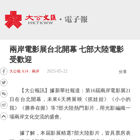
兩岸電影展台北開幕 七部大陸電影
受歡迎
2025-05-22
大公報 A14：兩岸
分享
【大公報訊】據新華社報道：第16屆兩岸電影展21
日在台北開幕，未來6天將展映《抓娃娃》《小小的
我》《勝券在握》等7部大陸熱門影片，用光影編織一
場兩岸文化交流的盛會。
據了解，本屆影展精選7部大陸影片，皆具票房表