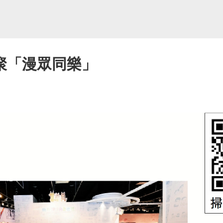
聚「漫眾同樂」