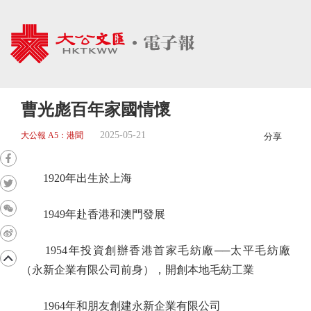
曹光彪百年家國情懷
2025-05-21
大公報 A5：港聞
分享
1920年出生於上海
1949年赴香港和澳門發展
1954年投資創辦香港首家毛紡廠──太平毛紡廠
（永新企業有限公司前身），開創本地毛紡工業
1964年和朋友創建永新企業有限公司