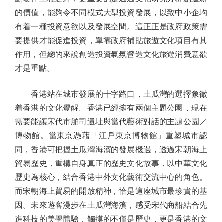
的價值，能夠令不同模式大型投資發展，以致中小企均
有着一種投資意欲以及發展空間。這正正是政府政策需
要提供才能促進投資，單靠政府補貼旅遊文化項目有其
作用，但總的來說創造投資氣氛營造文化旅遊消費意欲
才是重點。
香港站在城市發展的十字路口，土瓜灣的選擇象徵
着香港的文化覺醒。香港已經擁有兩個主題公園，現在
需要能讓宋代市舶司遺址與當代藝術對話的主題公園／
博物館。當東京憑藉「江戶東京博物館」重塑城市認
同，香港可把握土瓜灣海濱的發展機遇，透過宋朝海上
貿易歷史，重構自身真正的歷史文化故事，以中華文化
歷史為核心，結合香港中外文化藝術交流中心的角色。
而宋朝海上貿易的開放精神，恰是這座城市最珍貴的基
因。未來遊客漫步在土瓜灣海濱，感受宋代商船結合先
進科技的美學體驗，觸摸的不僅是歷史，更是香港的文