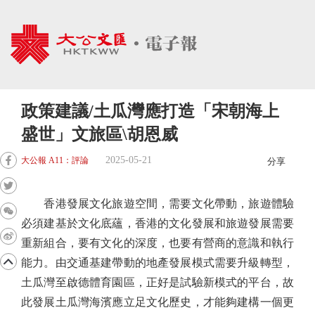
政策建議/土瓜灣應打造「宋朝海上
盛世」文旅區\胡恩威
2025-05-21
大公報 A11：評論
分享
香港發展文化旅遊空間，需要文化帶動，旅遊體驗
必須建基於文化底蘊，香港的文化發展和旅遊發展需要
重新組合，要有文化的深度，也要有營商的意識和執行
能力。由交通基建帶動的地產發展模式需要升級轉型，
土瓜灣至啟德體育園區，正好是試驗新模式的平台，故
此發展土瓜灣海濱應立足文化歷史，才能夠建構一個更