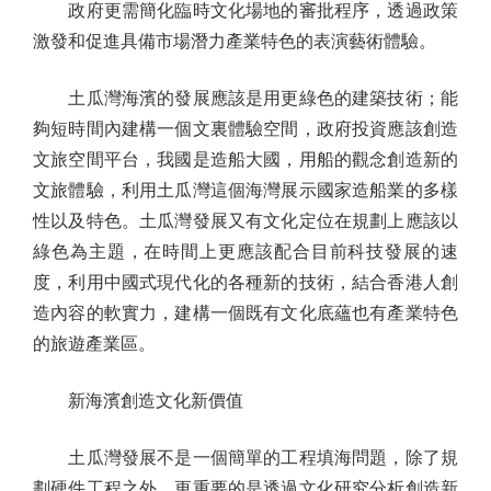
政府更需簡化臨時文化場地的審批程序，透過政策
激發和促進具備市場潛力產業特色的表演藝術體驗。
土瓜灣海濱的發展應該是用更綠色的建築技術；能
夠短時間內建構一個文裏體驗空間，政府投資應該創造
文旅空間平台，我國是造船大國，用船的觀念創造新的
文旅體驗，利用土瓜灣這個海灣展示國家造船業的多樣
性以及特色。土瓜灣發展又有文化定位在規劃上應該以
綠色為主題，在時間上更應該配合目前科技發展的速
度，利用中國式現代化的各種新的技術，結合香港人創
造內容的軟實力，建構一個既有文化底蘊也有產業特色
的旅遊產業區。
新海濱創造文化新價值
土瓜灣發展不是一個簡單的工程填海問題，除了規
劃硬件工程之外，更重要的是透過文化研究分析創造新