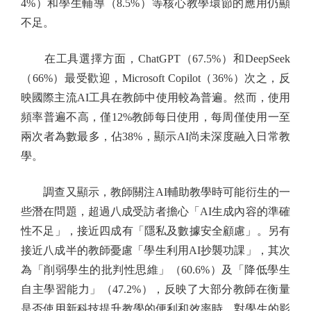
4%）和學生輔導（8.5%）等核心教學環節的應用仍顯
不足。
在工具選擇方面，ChatGPT（67.5%）和DeepSeek
（66%）最受歡迎，Microsoft Copilot（36%）次之，反
映國際主流AI工具在教師中使用較為普遍。然而，使用
頻率普遍不高，僅12%教師每日使用，每周僅使用一至
兩次者為數最多，佔38%，顯示AI尚未深度融入日常教
學。
調查又顯示，教師關注AI輔助教學時可能衍生的一
些潛在問題，超過八成受訪者擔心「AI生成內容的準確
性不足」，接近四成有「隱私及數據安全顧慮」。另有
接近八成半的教師憂慮「學生利用AI抄襲功課」，其次
為「削弱學生的批判性思維」（60.6%）及「降低學生
自主學習能力」（47.2%），反映了大部分教師在衡量
是否使用新科技提升教學的便利和效率時，對學生的影