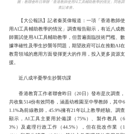
圖：教聯會昨日舉辦「香港教師使用AI工具輔助教學的情況」問卷調
查記者會。
【大公報訊】記者秦英偉報道：一項「香港教師使
用AI工具輔助教學的情況」調查報告顯示，有近八成教
師嘗試使用AI工具輔助教學，但普遍面臨技術門檻、數
據準確性及學生抄襲等問題，期望政府可以在推動AI在
教育領域的應用方面發揮更大的作用，投入更多資源支
援。
近八成半憂學生抄襲功課
香港教育工作者聯會昨日（20日）發布是次調查，
共收集514份有效問卷，涵蓋幼稚園至中學教師，其中6
1.1%為前線教師，45.9%擁有21年以上教學經驗。調查
顯示，AI工具主要用於備課（75%）、製作教具（6
3%）及處理行政工作（44.5%），但在批改作業（1