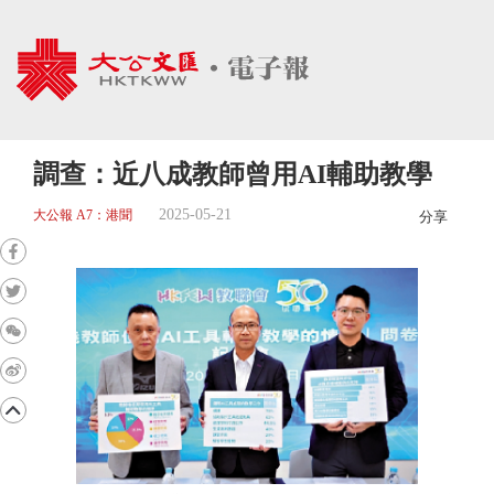
調查：近八成教師曾用AI輔助教學
2025-05-21
大公報 A7：港聞
分享