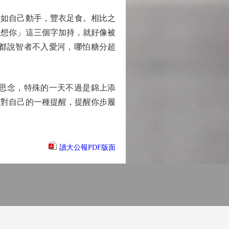
如自己動手，豐衣足食。相比之
蠔想你」這三個字加持，就好像被
都說智者不入愛河，哪怕糖分超
思念，特殊的一天不過是錦上添
是對自己的一種提醒，提醒你步履
讀大公報PDF版面