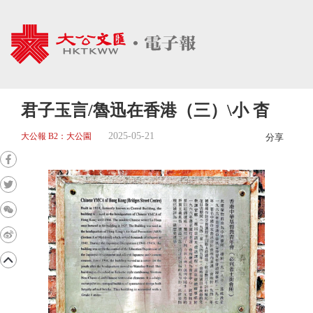
君子玉言/魯迅在香港（三）\小 杳
2025-05-21
大公報 B2：大公園
分享