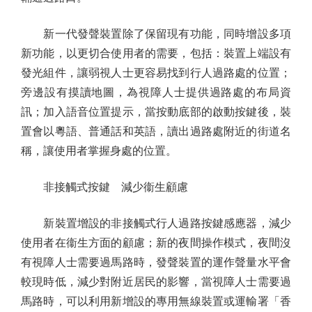
新一代發聲裝置除了保留現有功能，同時增設多項
新功能，以更切合使用者的需要，包括：裝置上端設有
發光組件，讓弱視人士更容易找到行人過路處的位置；
旁邊設有摸讀地圖，為視障人士提供過路處的布局資
訊；加入語音位置提示，當按動底部的啟動按鍵後，裝
置會以粵語、普通話和英語，讀出過路處附近的街道名
稱，讓使用者掌握身處的位置。
非接觸式按鍵 減少衞生顧慮
新裝置增設的非接觸式行人過路按鍵感應器，減少
使用者在衞生方面的顧慮；新的夜間操作模式，夜間沒
有視障人士需要過馬路時，發聲裝置的運作聲量水平會
較現時低，減少對附近居民的影響，當視障人士需要過
馬路時，可以利用新增設的專用無線裝置或運輸署「香