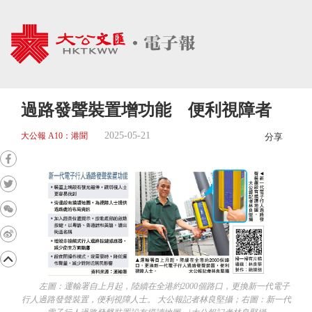
過路發聲裝置增功能 便利視障者
2025-05-21
大公報 A10：港聞
分享
左圖：運輸署自上月起，陸續在全港約2000個路口，更換新一代電子
行人過路發聲裝置，便利視障人士。 大公報記者林良堅攝；右圖：新一代