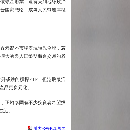
依賴金融業，還有受到地緣政治
配合國家戰略，成為人民幣離岸樞
香港資本市場表現領先全球，若
應擴大港幣人民幣雙櫃台交易的股
或跌的槓桿ETF，但港股最活
產品更多元化。
，正如泰國有不少投資者希望投
歡迎。
讀大公報PDF版面