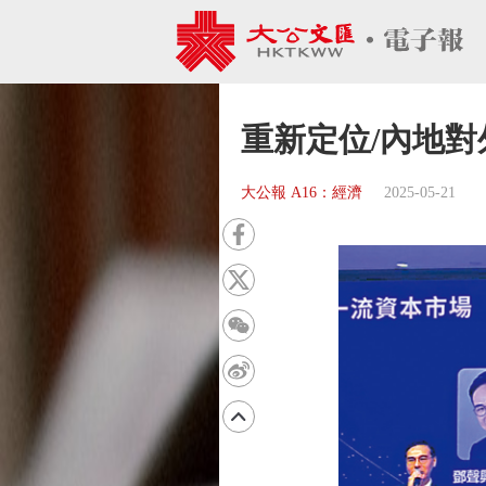
重新定位/內地對
大公報 A16：經濟
2025-05-21