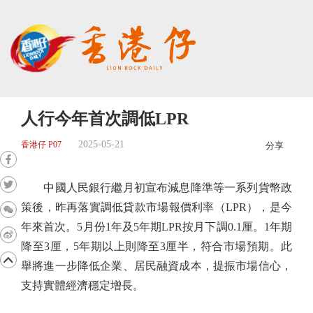
人行今年首次調低LPR
2025-05-21
香港仔 P07
分享
中國人民銀行繼月初宣布減息降準等一系列貨幣政
策後，昨再落實調低貸款市場報價利率（LPR），是今
年來首次。5月份1年及5年期LPR按月下調0.1厘。1年期
降至3厘，5年期以上則降至3厘半，符合市場預期。此
舉將進一步降低企業、居民融資成本，提振市場信心，
支持實體經濟穩定增長。