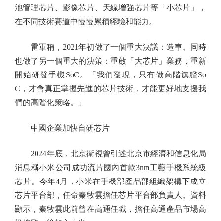
池管理芯片、影像芯片、天線增強芯片等「小芯片」，
在不同技術賽道中慢慢累積經驗和能力。
雷軍稱，2021年初做了一個重大決議：造車。同時
也做了另一個重大的決策：重啟「大芯片」業務，重新
開始研發手機SoC。「我們發現，只有做高階旗艦So
C，才會真正掌握先進的芯片技術，才能更好地支援我
們的高階化策略。」
中國企業加快自研芯片
2024年底，北京衛視曾引述北京市經濟和信息化局
消息稱小米公司成功流片國內首款3nm工藝手機系統級
芯片。今年4月，小米在手機部產品部組織架構下成立
芯片平台部，任命秦牧雲擔任芯片平台部負責人。資料
顯示，秦牧雲此前曾在高通任職，擔任高通產品市場高