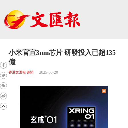
小米官宣3nm芯片 研發投入已超135
億
2025-05-20
香港文匯報 要聞