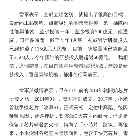
雷軍表示，玄戒立項之初，就提出了很高的目標：
最新的工藝製程、旗艦級別的晶體管規模、第一梯隊的
性能與能效；至少投資十年，至少投資500億元。他透
露，四年多時間，截至今年4月底，玄戒累計研發投入
已經超過了135億元人民幣。目前，研發團隊已經超過
了2,500人，今年預計的研發投入將超過60億元。「我相
信，這個體量，在目前國內半導體設計領域，無論是研
發投入，還是團隊規模，都排在行業前三。」
雷軍於微博表示，早在11年前的2014年就開始芯片
研發之旅。2014年9月，澎湃計劃成立。2017年，小米
首款手機芯片「澎湃S1」正式亮相，定位中高階。後因
種種原因，遭遇挫折，暫停SoC大芯片的研發，但還是
保留了芯片研發的火種，轉向了「小芯片」路線。再後
來，小米澎湃各種芯片陸續面世，包含了快充芯片、電