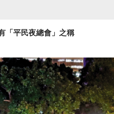
曾有「平民夜總會」之稱