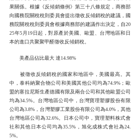
果關係。根據《反傾銷條例》第三十八條規定，商務部
向國務院關稅稅則委員會提出徵收反傾銷稅的建議，國
務院關稅稅則委員會根據商務部的建議作出決定，自20
25年5月19日起，對原產於美國、歐盟、台灣地區和日
本的進口共聚聚甲醛徵收反傾銷稅。
美產品佔比最大 達14.98%
被徵收反傾銷稅的國家和地區中，美國最高。其
中，泰科納聚合物公司和美國其他公司均為74.9%；歐
盟的塞拉尼斯生產德國有限及兩合公司和其他歐盟公司
均為34.5%。台灣地區公司中，台灣寶理塑膠股份有限
公司為3.8%，台灣塑膠工業股份有限公司為4.0%，其他
台灣地區公司為32.6%。日本公司中，寶理塑料株式會
社和其他日本公司均為35.5%，旭化成株式會社為24.
5%。