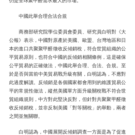
仍是全球聚甲醛需求最大的市場。
中國此舉合理合法合規
商務部研究院學位委員會委員、研究員白明對《大
公報》表示，中國對原產於美國、歐盟、台灣地區和日
本的進口共聚聚甲醛徵收反傾銷稅，符合世貿組織的公
平貿易原則，也符合中國的反傾銷相關條例，這是確保
公平貿易的正確做法，中國此舉合理、合法、合規。至
於是否與當前中美貿易戰升級有關，白明認為，不應對
此過度解讀。反傾銷是各個國家都會用到的維護貿易公
平的常規性做法，縱然美國單方面升級關稅戰不符合世
貿組織規則，中方對此堅決反對，但針對共聚聚甲醛徵
收反傾銷稅，並非反制美國「對等關稅」的舉動，兩者
之間並無關聯。
白明認為，中國展開反傾銷調查一方面是為了促進