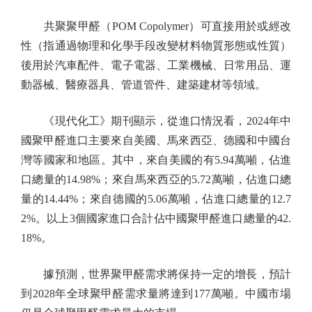
共聚聚甲醛（POM Copolymer）可直接用於或經改
性（指通過物理和化學手段改變材料物質形態或性質）
後用於汽車配件、電子電器、工業機械、日常用品、運
動器械、醫療器具、管道管件、建築建材等領域。
《現代化工》期刊顯示，從進口情況看，2024年中
國聚甲醛進口主要來自美國、馬來西亞、德國和中國台
灣等國家和地區。其中，來自美國的有5.94萬噸，佔進
口總量的14.98%；來自馬來西亞的5.72萬噸，佔進口總
量的14.44%；來自德國的5.06萬噸，佔進口總量的12.7
2%。以上3個國家進口合計佔中國聚甲醛進口總量的42.
18%。
據預測，世界聚甲醛需求將保持一定的增長，預計
到2028年全球聚甲醛需求量將達到177萬噸。中國市場