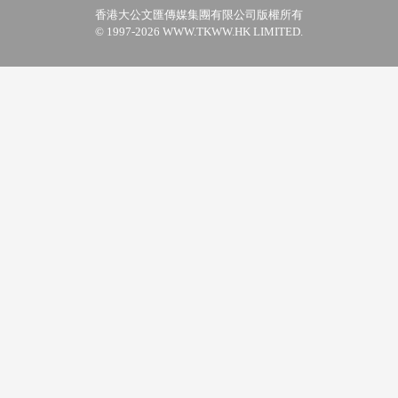
香港大公文匯傳媒集團有限公司版權所有
© 1997-2026 WWW.TKWW.HK LIMITED.