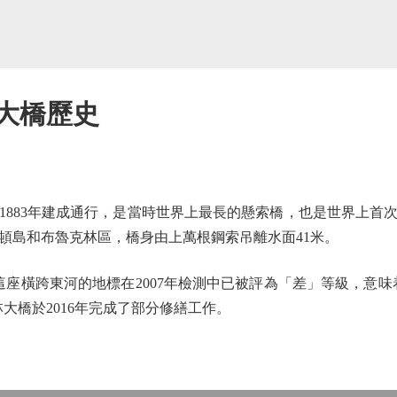
大橋歷史
83年建成通行，是當時世界上最長的懸索橋，也是世界上首次
哈頓島和布魯克林區，橋身由上萬根鋼索吊離水面41米。
座橫跨東河的地標在2007年檢測中已被評為「差」等級，意味
大橋於2016年完成了部分修繕工作。