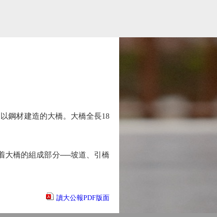
以鋼材建造的大橋。大橋全長18
着大橋的組成部分──坡道、引橋
讀大公報PDF版面