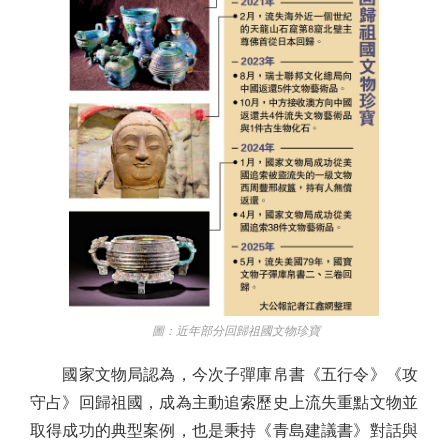
圖：近年部分回歸祖國文物珍寶
國家文物局認為，今次子彈庫帛書《五行令》《攻
守占》回歸祖國，成為主動追索歷史上流失重點文物並
取得成功的典型案例，也是秉持《青島建議書》對話與