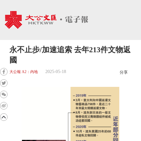
永不止步/加速追索 去年213件文物返
國
2025-05-18
大公報 A2：內地
分享