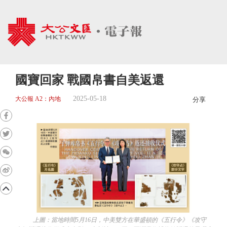
國寶回家 戰國帛書自美返還
2025-05-18
大公報 A2：內地
分享
上圖：當地時間5月16日，中美雙方在華盛頓的《五行令》《攻守