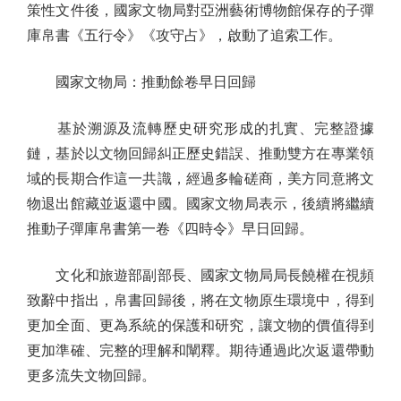
策性文件後，國家文物局對亞洲藝術博物館保存的子彈
庫帛書《五行令》《攻守占》，啟動了追索工作。
國家文物局：推動餘卷早日回歸
基於溯源及流轉歷史研究形成的扎實、完整證據
鏈，基於以文物回歸糾正歷史錯誤、推動雙方在專業領
域的長期合作這一共識，經過多輪磋商，美方同意將文
物退出館藏並返還中國。國家文物局表示，後續將繼續
推動子彈庫帛書第一卷《四時令》早日回歸。
文化和旅遊部副部長、國家文物局局長饒權在視頻
致辭中指出，帛書回歸後，將在文物原生環境中，得到
更加全面、更為系統的保護和研究，讓文物的價值得到
更加準確、完整的理解和闡釋。期待通過此次返還帶動
更多流失文物回歸。