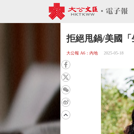
拒絕甩鍋/美國
大公報 A6：內地
2025-05-18