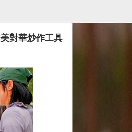
淪美對華炒作工具