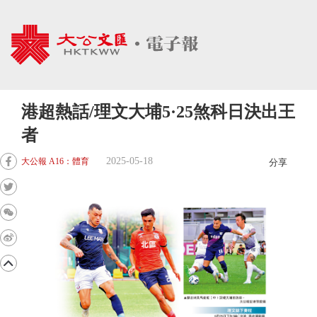
港超熱話/理文大埔5·25煞科日決出王
者
2025-05-18
大公報 A16：體育
分享