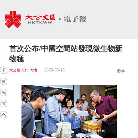
首次公布/中國空間站發現微生物新
物種
2025-05-18
大公報 A3：內地
分享