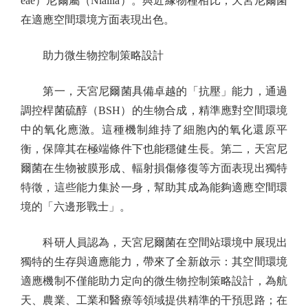
eae）尼爾屬（Niallia）。與近緣物種相比，天宮尼爾菌
在適應空間環境方面表現出色。
助力微生物控制策略設計
第一，天宮尼爾菌具備卓越的「抗壓」能力，通過
調控桿菌硫醇（BSH）的生物合成，精準應對空間環境
中的氧化應激。這種機制維持了細胞內的氧化還原平
衡，保障其在極端條件下也能穩健生長。第二，天宮尼
爾菌在生物被膜形成、輻射損傷修復等方面表現出獨特
特徵，這些能力集於一身，幫助其成為能夠適應空間環
境的「六邊形戰士」。
科研人員認為，天宮尼爾菌在空間站環境中展現出
獨特的生存與適應能力，帶來了全新啟示：其空間環境
適應機制不僅能助力定向的微生物控制策略設計，為航
天、農業、工業和醫療等領域提供精準的干預思路；在