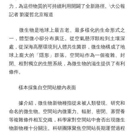
力，為這些物質的可持續利用開闢了全新路徑。\大公報
記者 劉凝哲北京報道
微生物是地球上最古老、最多樣化的生命形式之
一，體型微小卻分布廣泛。從空氣懸浮顆粒到土壤深
處，從深海高壓環境到人體共生菌群，微生物構成了地
球上龐大的「隱形」群落。空間站作為一個複雜、封
閉、相對獨立的生態系統，為微生物的滋生提供了有利
條件。
樣本採集自空間站艙內表面
據介紹，微生物新物種指從未被人類發現、研究和
命名的微生物。空間站內微重力、輻射、密閉、寡營養
等複雜條件相互交織，科學家對空間站中會否出現微生
物新物種十分關注。科研團隊聚焦空間站長期運營過程