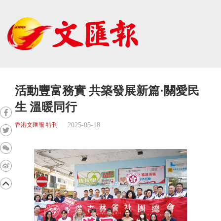
活動豐富務實 共築發展新篇·關愛民
生 溫暖同行
2025-05-18
香港文匯報 特刊