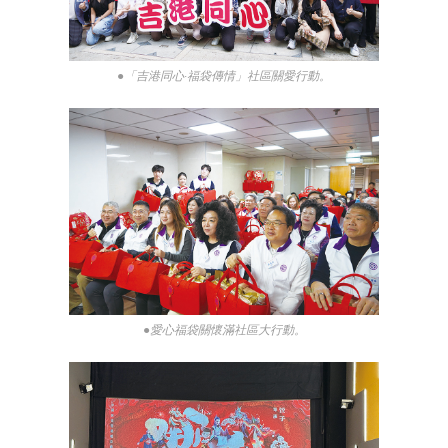
●「吉港同心·福袋傳情」社區關愛行動。
●愛心福袋關懷滿社區大行動。