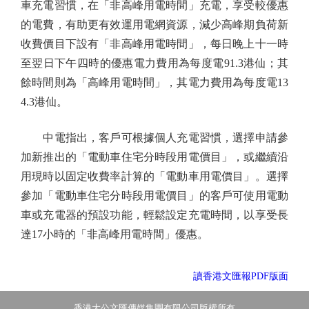
車充電習慣，在「非高峰用電時間」充電，享受較優惠
的電費，有助更有效運用電網資源，減少高峰期負荷新
收費價目下設有「非高峰用電時間」，每日晚上十一時
至翌日下午四時的優惠電力費用為每度電91.3港仙；其
餘時間則為「高峰用電時間」，其電力費用為每度電13
4.3港仙。
中電指出，客戶可根據個人充電習慣，選擇申請參
加新推出的「電動車住宅分時段用電價目」，或繼續沿
用現時以固定收費率計算的「電動車用電價目」。選擇
參加「電動車住宅分時段用電價目」的客戶可使用電動
車或充電器的預設功能，輕鬆設定充電時間，以享受長
達17小時的「非高峰用電時間」優惠。
讀香港文匯報PDF版面
香港大公文匯傳媒集團有限公司版權所有