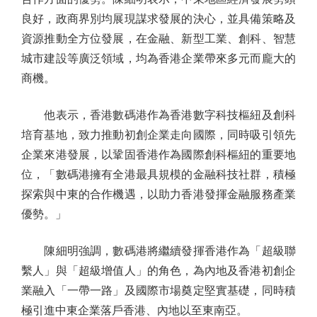
良好，政商界別均展現謀求發展的決心，並具備策略及
資源推動全方位發展，在金融、新型工業、創科、智慧
城市建設等廣泛領域，均為香港企業帶來多元而龐大的
商機。
他表示，香港數碼港作為香港數字科技樞紐及創科
培育基地，致力推動初創企業走向國際，同時吸引領先
企業來港發展，以鞏固香港作為國際創科樞紐的重要地
位，「數碼港擁有全港最具規模的金融科技社群，積極
探索與中東的合作機遇，以助力香港發揮金融服務產業
優勢。」
陳細明強調，數碼港將繼續發揮香港作為「超級聯
繫人」與「超級增值人」的角色，為內地及香港初創企
業融入「一帶一路」及國際市場奠定堅實基礎，同時積
極引進中東企業落戶香港、內地以至東南亞。