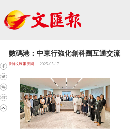
數碼港：中東行強化創科圈互通交流
2025-05-17
香港文匯報 要聞