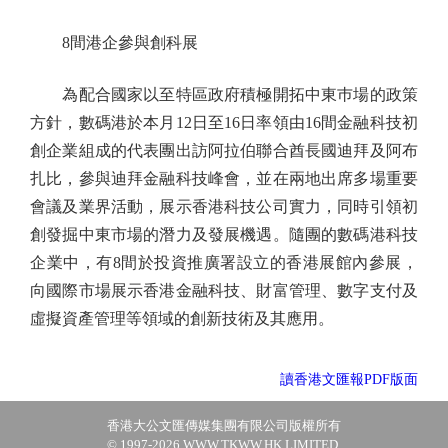
8間港企參與創科展
為配合國家以至特區政府積極開拓中東巿場的政策
方針，數碼港於本月12日至16日率領由16間金融科技初
創企業組成的代表團出訪阿拉伯聯合酋長國迪拜及阿布
扎比，參與迪拜金融科技峰會，並在兩地出席多場重要
會議及業界活動，展示香港科技公司實力，同時引領初
創發掘中東市場的潛力及發展機遇。隨團的數碼港科技
企業中，有8間於投資推廣署設立的香港展館內參展，
向國際市場展示香港金融科技、財富管理、數字支付及
虛擬資產管理等領域的創新技術及其應用。
讀香港文匯報PDF版面
香港大公文匯傳媒集團有限公司版權所有
© 1997-2026 WWW.TKWW.HK LIMITED.