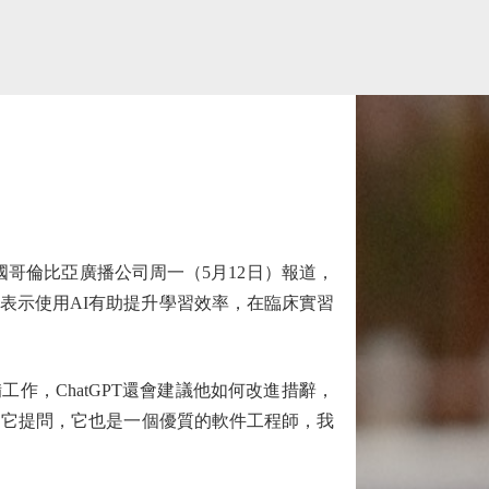
哥倫比亞廣播公司周一（5月12日）報道，
師均表示使用AI有助提升學習效率，在臨床實習
作，ChatGPT還會建議他如何改進措辭，
向它提問，它也是一個優質的軟件工程師，我