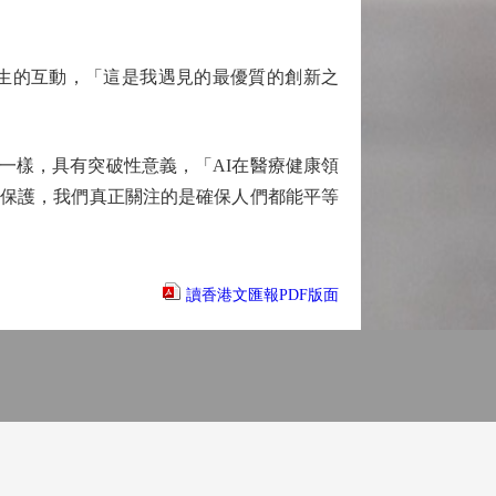
學生的互動，「這是我遇見的最優質的創新之
電郵一樣，具有突破性意義，「AI在醫療健康領
隱保護，我們真正關注的是確保人們都能平等
讀香港文匯報PDF版面