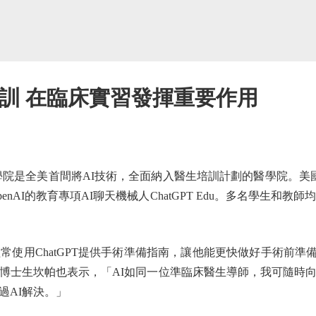
培訓 在臨床實習發揮重要作用
是全美首間將AI技術，全面納入醫生培訓計劃的醫學院。美國
nAI的教育專項AI聊天機械人ChatGPT Edu。多名學生和教
ChatGPT提供手術準備指南，讓他能更快做好手術前準備工
博士生坎帕也表示，「AI如同一位準臨床醫生導師，我可隨時
過AI解決。」