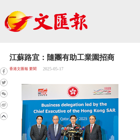
江蘇路宜：隨團有助工業園招商
2025-05-17
香港文匯報 要聞