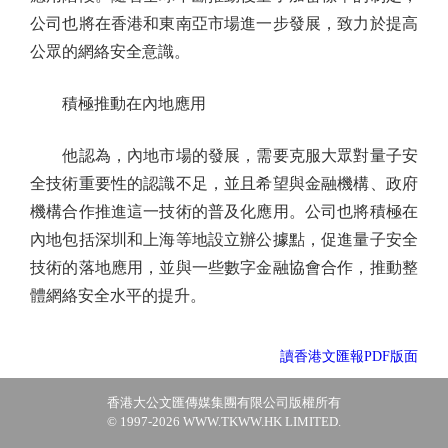
公司也將在香港和東南亞市場進一步發展，致力於提高
公眾的網絡安全意識。
積極推動在內地應用
他認為，內地市場的發展，需要克服大眾對量子安
全技術重要性的認識不足，並且希望與金融機構、政府
機構合作推進這一技術的普及化應用。公司也將積極在
內地包括深圳和上海等地設立辦公據點，促進量子安全
技術的落地應用，並與一些數字金融協會合作，推動整
體網絡安全水平的提升。
讀香港文匯報PDF版面
香港大公文匯傳媒集團有限公司版權所有
© 1997-2026 WWW.TKWW.HK LIMITED.