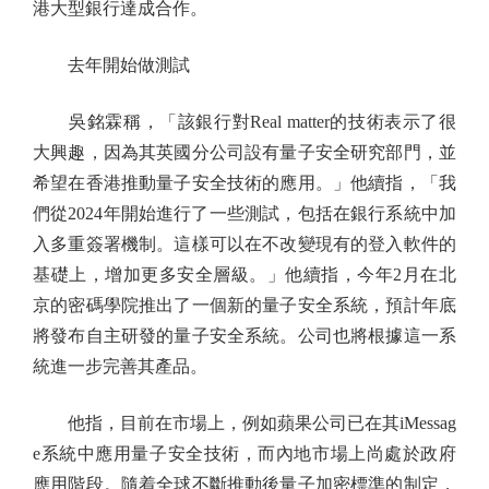
港大型銀行達成合作。
去年開始做測試
吳銘霖稱，「該銀行對Real matter的技術表示了很
大興趣，因為其英國分公司設有量子安全研究部門，並
希望在香港推動量子安全技術的應用。」他續指，「我
們從2024年開始進行了一些測試，包括在銀行系統中加
入多重簽署機制。這樣可以在不改變現有的登入軟件的
基礎上，增加更多安全層級。」他續指，今年2月在北
京的密碼學院推出了一個新的量子安全系統，預計年底
將發布自主研發的量子安全系統。公司也將根據這一系
統進一步完善其產品。
他指，目前在市場上，例如蘋果公司已在其iMessag
e系統中應用量子安全技術，而內地市場上尚處於政府
應用階段。隨着全球不斷推動後量子加密標準的制定，