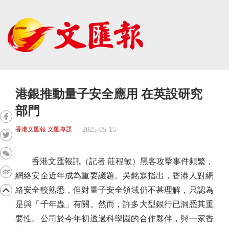
港銀推動量子安全應用 在英設研究
部門
2025-05-15
香港文匯報 文匯專題
香港文匯報訊（記者 莊程敏）黑客攻擊事件頻繁，
網絡安全近年成為重要議題。吳銘霖指出，香港人對網
絡安全較熟悉，但對量子安全領域仍不甚理解，只認為
是與「千年蟲」有關。然而，許多大型銀行已洞悉其重
要性。公司於今年初透過科學園的合作夥伴，與一家香