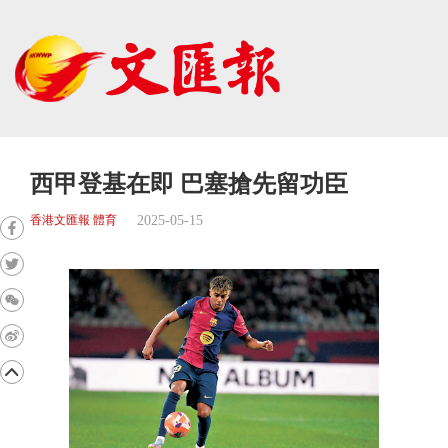
西甲登基在即 巴塞搶先留功臣
2025-05-15
香港文匯報 體育