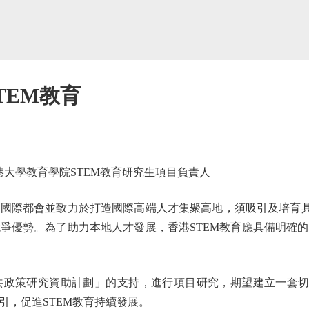
TEM教育
大學教育學院STEM教育研究生項目負責人
際都會並致力於打造國際高端人才集聚高地，須吸引及培育具備
爭優勢。為了助力本地人才發展，香港STEM教育應具備明確
策研究資助計劃」的支持，進行項目研究，期望建立一套切合
引，促進STEM教育持續發展。