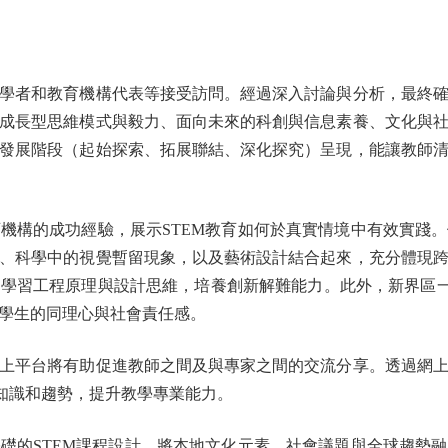
學者和教育機構代表等接受訪問。經過深入討論與分析，最終確
成長型思維模式與毅力、面向未來的科創與信息素養、文化與
發展階段（起始探索、拓展聯結、深化探究）呈現，能讓教師
構的成功經驗，展示STEM教育如何於真實情境中有效實踐。
、科學中的視覺暫留現象，以及藝術設計結合起來，充分體現
學習工程原理與設計思維，培養創新解難能力。此外，新界區一
學生的同理心與社會責任感。
平台將有助促進教師之間及與專家之間的交流分享。透過網上
M知識和趨勢，提升教學專業能力。
的STEM課程設計，將本地文化元素、社會議題與全球趨勢融