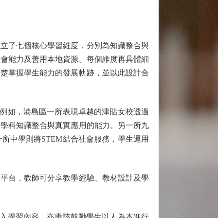
立了七個核心學習維度，分別為知識整合與
社會能力及善用本地資源。每個維度再具體細
清楚掌握學生能力的發展軌跡，並以此設計合
例如，港島區一所表現卓越的津貼女校透過
跨學科知識整合與真實應用的能力。另一所九
所中學則將STEM結合社會服務，學生運用
平台，教師可分享教學經驗、教材設計及學
入學習內容，亦應該鼓勵學生以人為本進行