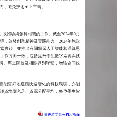
力，避免技術至上主義。
以體驗與創科相關的工作。截至2024年9月
境，啟發創業精神及實踐能力。2024年施政
課堂實踐，並推出有關學習人工智能和運算思
點工作方向一致，包括提升學生數字素養與技
構、專上院校及相關界別聯繫，增強協同效
不僅能更好地適應快速變化的科技環境，亦能
校師資培訓充足、資源分配平均，每位學生皆
讀香港文匯報PDF版面