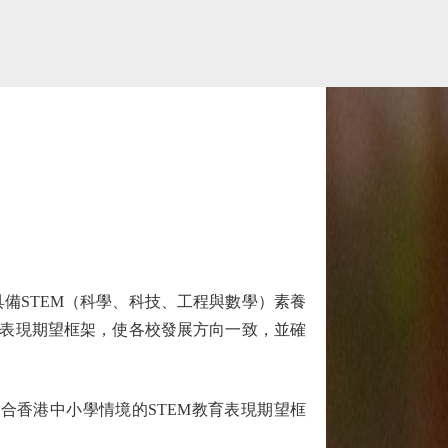
STEM（科學、科技、工程與數學）素養
的表現期望框架，使各校發展方向一致，並確
香港中小學情境的STEM教育表現期望框