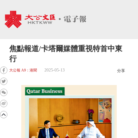
焦點報道/卡塔爾媒體重視特首中東
行
2025-05-13
大公報 A9：港聞
分享