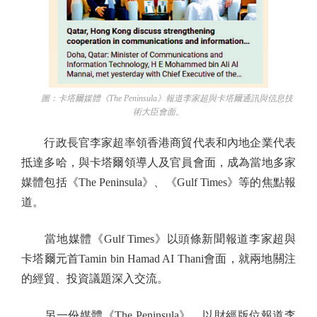
圖：卡塔爾媒體《The Peninsula》報道李家超與卡塔爾通訊與信息技
術大臣會面。
行政長官李家超率領香港商貿代表和內地企業代表
抵達多哈，與卡塔爾領導人及官員會面，成為當地多家
媒體包括《The Peninsula》、《Gulf Times》等的焦點報
道。
當地媒體《Gulf Times》以頭條新聞報道李家超與
卡塔爾元首Tamin bin Hamad AI Thani會面，就兩地關注
的經貿、投資議題深入交流。
另一份媒體《The Peninsula》，以財經版位報道李