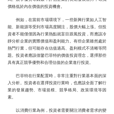
價格低於內在價值的投資機會。
例如，在當前市場環境下，一些新興行業如人工智
能、新能源等受到市場高度關注，股價大幅上漲。但投
資者不能僅僅因為行業熱點就盲目跟風投資，而應該冷
靜分析企業的實際價值和盈利能力。有些企業雖然處於
熱門行業，但可能存在估值過高、盈利模式不清晰等問
題。投資者應該借鑒巴菲特的價值投資理念，選擇那些
具有真正競爭優勢和合理估值的企業進行投資。
巴菲特在行業配置時，非常注重對行業基本面的深
入分析。投資者在選擇投資行業時，也應該全面了解行
業的發展趨勢、市場規模、競爭格局、政策環境等因
素。
以消費行業為例，投資者需要關注消費者需求的變