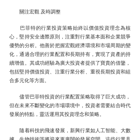
關注宏觀 及時調整
巴菲特的行業投資策略始終以價值投資理念為核
心，堅持安全邊際原則，注重對行業基本面和企業競爭
優勢的分析。他善於把握宏觀經濟環境和市場周期的變
化，通過合理的行業配置和長期持有，實現了資產的持
續增值。其成功經驗為廣大投資者提供了寶貴的借鑒，
包括堅持價值投資、注重行業分析、重視長期投資和組
合多元化等方面。
儘管巴菲特投資的行業配置策略取得了巨大成功，
但在未來不斷變化的市場環境中，投資者需要結合時代
發展的特點，靈活運用其投資理念和策略。
隨着科技的飛速發展，新興行業如人工智能、大數
據、生物技術等將迎來更廣闊的發展空間。這些行業具