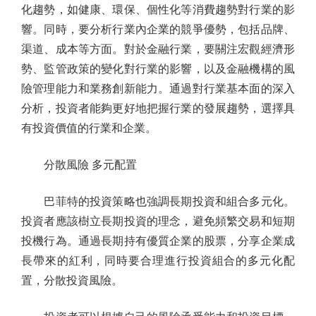
化趨勢，如健康、環保、個性化等消費趨勢對行業的影
響。同時，要分析行業內企業的競爭優勢，包括品牌、
渠道、成本等方面。對於金融行業，要關注宏觀經濟形
勢、監管政策的變化對行業的影響，以及金融機構的風
險管理能力和業務創新能力。通過對行業基本面的深入
分析，投資者能夠更好地把握行業的發展趨勢，選擇具
有投資價值的行業和企業。
分散風險 多元配置
巴菲特的投資策略也強調長期投資和組合多元化。
投資者應該樹立長期投資的理念，避免頻繁交易和短期
投機行為。通過長期持有優質企業的股票，分享企業成
長帶來的紅利，同時要合理進行投資組合的多元化配
置，分散投資風險。