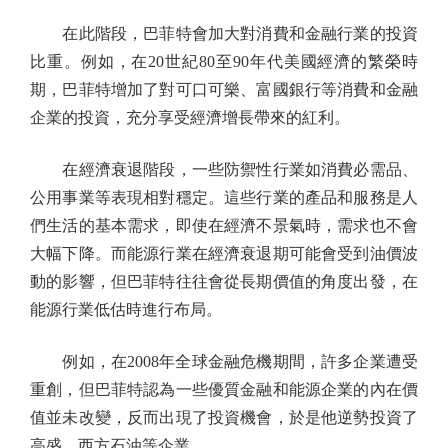
在此階段，巴菲特會加大對消費和金融行業的投資
比重。例如，在20世紀80至90年代美國經濟的繁榮時
期，巴菲特增加了對可口可樂、富國銀行等消費和金融
企業的投資，充分享受經濟增長帶來的紅利。
在經濟衰退階段，一些防禦性行業如消費必需品、
公用事業等表現相對穩定。這些行業的產品和服務是人
們生活的基本需求，即使在經濟不景氣時，需求也不會
大幅下降。而能源行業在經濟衰退期可能會受到油價波
動的影響，但巴菲特往往會從長期價值的角度出發，在
能源行業低估時進行布局。
例如，在2008年全球金融危機期間，許多企業遭受
重創，但巴菲特認為一些優質金融和能源企業的內在價
值並未改變，反而出現了投資機會，於是他逆勢投資了
高盛、西方石油等企業。