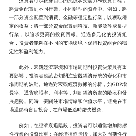
投資者可以根據自己的風險承受能力和投資目標，
將資金配置到不同行業、不同類型的資產中。例如，將
一部分資金配置到消費、金融等穩定型行業，以獲取穩
定的收益；將一部分資金配置到科技、新能源等成長型
行業，以追求更高的投資回報。通過多元化的投資組
合，投資者能夠在不同的市場環境下保持投資組合的穩
定性和盈利能力。
此外，宏觀經濟環境和市場周期對投資決策具有重
要影響，投資者應該密切關注宏觀經濟形勢的變化和市
場周期的波動。通過對宏觀經濟數據的分析，如GDP增
長率、通貨膨脹率、利率等，判斷經濟所處的階段和發
展趨勢。同時，要關注市場情緒和估值水平，避免在市
場過熱時盲目投資，在市場低迷時錯失機會。
例如，在經濟衰退階段，投資者可以適當增加防禦
性行業的投資比重；在經濟復甦階段，加大對周期性行