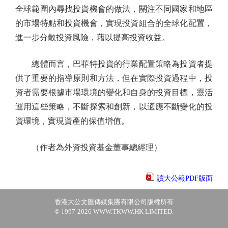
全球範圍內尋找投資機會的做法，關注不同國家和地區
的市場特點和投資機會，實現投資組合的全球化配置，
進一步分散投資風險，藉以提高投資收益。
總體而言，巴菲特投資的行業配置策略為投資者提
供了重要的指導原則和方法，但在實際投資過程中，投
資者需要根據市場環境的變化和自身的投資目標，靈活
運用這些策略，不斷探索和創新，以適應不斷變化的投
資環境，實現資產的保值增值。
（作者為外資投資基金董事總經理）
讀大公報PDF版面
香港大公文匯傳媒集團有限公司版權所有
© 1997-2026 WWW.TKWW.HK LIMITED.