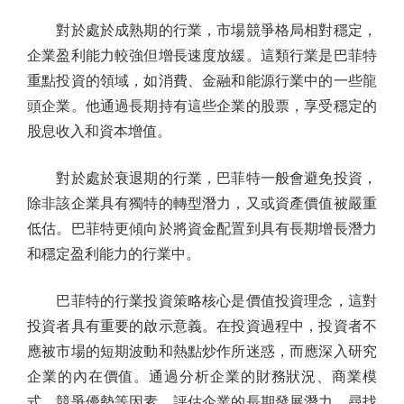
對於處於成熟期的行業，市場競爭格局相對穩定，
企業盈利能力較強但增長速度放緩。這類行業是巴菲特
重點投資的領域，如消費、金融和能源行業中的一些龍
頭企業。他通過長期持有這些企業的股票，享受穩定的
股息收入和資本增值。
對於處於衰退期的行業，巴菲特一般會避免投資，
除非該企業具有獨特的轉型潛力，又或資產價值被嚴重
低估。巴菲特更傾向於將資金配置到具有長期增長潛力
和穩定盈利能力的行業中。
巴菲特的行業投資策略核心是價值投資理念，這對
投資者具有重要的啟示意義。在投資過程中，投資者不
應被市場的短期波動和熱點炒作所迷惑，而應深入研究
企業的內在價值。通過分析企業的財務狀況、商業模
式、競爭優勢等因素，評估企業的長期發展潛力，尋找