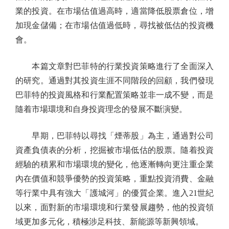
業的投資。在市場估值過高時，適當降低股票倉位，增
加現金儲備；在市場估值過低時，尋找被低估的投資機
會。
本篇文章對巴菲特的行業投資策略進行了全面深入
的研究。通過對其投資生涯不同階段的回顧，我們發現
巴菲特的投資風格和行業配置策略並非一成不變，而是
隨着市場環境和自身投資理念的發展不斷演變。
早期，巴菲特以尋找「煙蒂股」為主，通過對公司
資產負債表的分析，挖掘被市場低估的股票。隨着投資
經驗的積累和市場環境的變化，他逐漸轉向更注重企業
內在價值和競爭優勢的投資策略，重點投資消費、金融
等行業中具有強大「護城河」的優質企業。進入21世紀
以來，面對新的市場環境和行業發展趨勢，他的投資領
域更加多元化，積極涉足科技、新能源等新興領域。