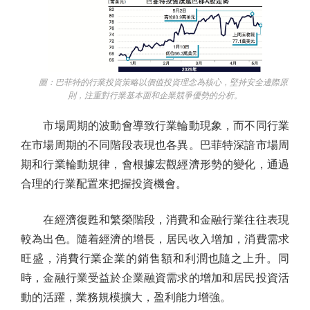
圖：巴菲特的行業投資策略以價值投資理念為核心，堅持安全邊際原
則，注重對行業基本面和企業競爭優勢的分析。
市場周期的波動會導致行業輪動現象，而不同行業
在市場周期的不同階段表現也各異。巴菲特深諳市場周
期和行業輪動規律，會根據宏觀經濟形勢的變化，通過
合理的行業配置來把握投資機會。
在經濟復甦和繁榮階段，消費和金融行業往往表現
較為出色。隨着經濟的增長，居民收入增加，消費需求
旺盛，消費行業企業的銷售額和利潤也隨之上升。同
時，金融行業受益於企業融資需求的增加和居民投資活
動的活躍，業務規模擴大，盈利能力增強。