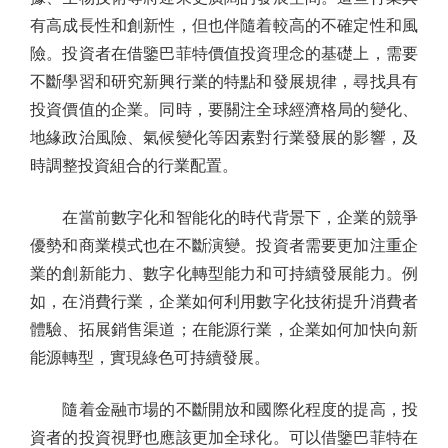
有高成長性和創新性，但也伴隨着較高的不確定性和風
險。投資者在借鑒巴菲特價值投資理念的基礎上，需要
不斷學習和研究新興行業的特點和發展規律，尋找具有
投資價值的企業。同時，要關注全球經濟格局的變化、
地緣政治風險、氣候變化等因素對行業發展的影響，及
時調整投資組合的行業配置。
在當前數字化和智能化的時代背景下，企業的競爭
優勢和商業模式也在不斷演變。投資者需要更加注重企
業的創新能力、數字化轉型能力和可持續發展能力。例
如，在消費行業，企業如何利用數字化技術提升消費者
體驗、拓展銷售渠道；在能源行業，企業如何加快向新
能源轉型，實現綠色可持續發展。
隨着金融市場的不斷開放和國際化程度的提高，投
資者的投資視野也應該更加全球化。可以借鑒巴菲特在