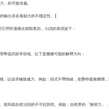
力」的可能含義。
的輸出存在着頗大的不穩定性。】
它們作過兩次相類查詢，AI戊的表現如下：
學或武術等領域。以下是幾種可能的解釋方向：
」以追求極致威力。例如：招式不帶情緒，攻擊時毫無憐憫，
規則或自然法則的不可抗拒性。例如：自然界的「無情力」，