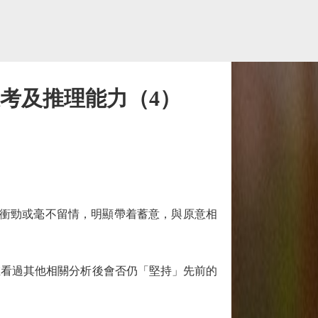
考及推理能力（4）
衝勁或毫不留情，明顯帶着蓄意，與原意相
看過其他相關分析後會否仍「堅持」先前的