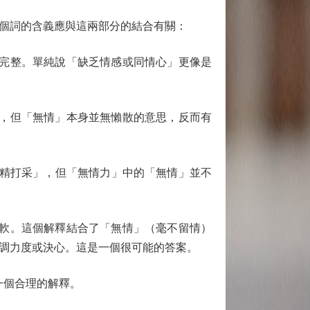
個詞的含義應與這兩部分的結合有關：
完整。單純說「缺乏情感或同情心」更像是
，但「無情」本身並無懶散的意思，反而有
無精打采」，但「無情力」中的「無情」並不
軟。這個解釋結合了「無情」（毫不留情）
調力度或決心。這是一個很可能的答案。
一個合理的解釋。