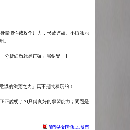
身體慣性或反作用力，形成連續、不留餘地
用。
「分析細緻就是正確」屬錯覺。】
意識的洪荒之力」真不是鬧着玩的！
正說明了AI具備良好的學習能力；問題是
讀香港文匯報PDF版面