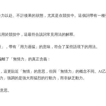
以赴、不計後果的狀態，尤其是在競技中。這個詞帶有一種
且用於競技中，這最符合該詞常見用法的解釋。
量」，帶有「用力過猛」的意味，符合了某些語境下的用法。
釋偏離了「無情力」的真正含義：
這更貼近「無情」的意思，但與「無情力」的概念不同。AI乙
力」強調的是強大而猛烈的行動力，而非缺乏動力。
意思。