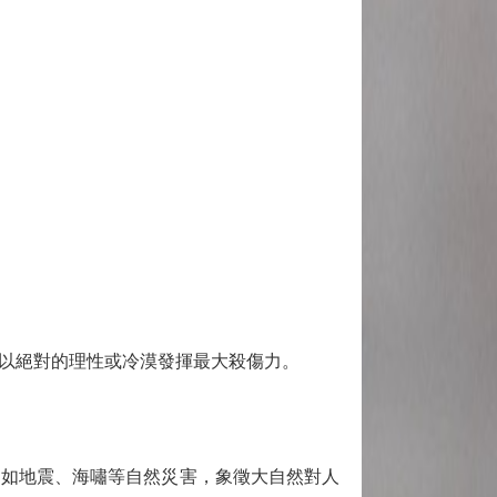
以絕對的理性或冷漠發揮最大殺傷力。
如地震、海嘯等自然災害，象徵大自然對人