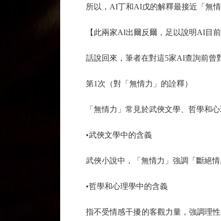
所以，AI丁和AI戊的解釋最接近「無情
【此兩家AI出爾反爾，足以說明AI目前
話說回來，筆者在對這5家AI查詢前曾對
第1次（對「無情力」的詮釋）
「無情力」常見於武俠文學、哲學和心理
•武俠文學中的含義
武俠小說中，「無情力」強調「斷絕情感
•哲學和心理學中的含義
指不受情感干擾的客觀力量，強調理性、