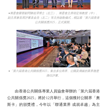
●籌委會榮譽顧問陳祖澤博士（左三）、籌委會主席胡定旭教授（中）、
副主席兼首席評審袁金浩（左二）等主持啟動儀式，標誌着「第六屆香港
公共關係獎2025」正式展開。
●「第六屆香港公共關係獎2025」集合多位商界、公關及傳媒的業界翹楚
擔任評審。
由香港公共關係專業人員協會舉辦的「第六屆香港
公共關係獎2025」將於12月舉行，這個獲封公關界「奧
斯卡」的頒獎禮，今年以「聯通業界 成就卓越」為主