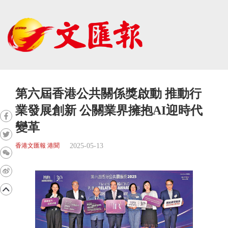
第六屆香港公共關係獎啟動 推動行
業發展創新 公關業界擁抱AI迎時代
變革
2025-05-13
香港文匯報 港聞