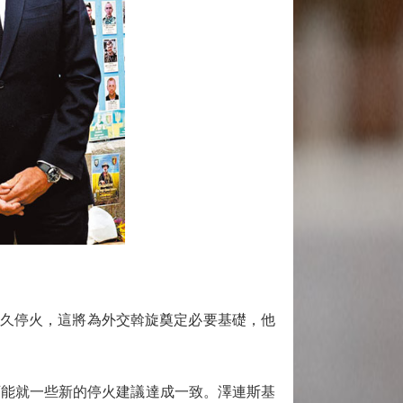
持久停火，這將為外交斡旋奠定必要基礎，他
能就一些新的停火建議達成一致。澤連斯基