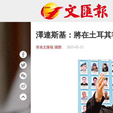
澤連斯基：將在土耳其
香港文匯報 國際
2025-05-13