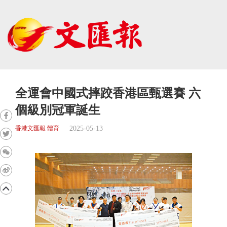
全運會中國式摔跤香港區甄選賽 六
個級別冠軍誕生
2025-05-13
香港文匯報 體育