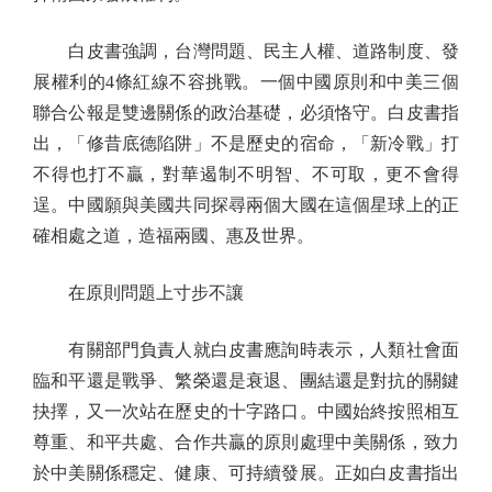
白皮書強調，台灣問題、民主人權、道路制度、發
展權利的4條紅線不容挑戰。一個中國原則和中美三個
聯合公報是雙邊關係的政治基礎，必須恪守。白皮書指
出，「修昔底德陷阱」不是歷史的宿命，「新冷戰」打
不得也打不贏，對華遏制不明智、不可取，更不會得
逞。中國願與美國共同探尋兩個大國在這個星球上的正
確相處之道，造福兩國、惠及世界。
在原則問題上寸步不讓
有關部門負責人就白皮書應詢時表示，人類社會面
臨和平還是戰爭、繁榮還是衰退、團結還是對抗的關鍵
抉擇，又一次站在歷史的十字路口。中國始終按照相互
尊重、和平共處、合作共贏的原則處理中美關係，致力
於中美關係穩定、健康、可持續發展。正如白皮書指出