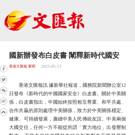
國新辦發布白皮書 闡釋新時代國安
2025-05-13
香港文匯報 要聞
香港文匯報訊 據新華社報道，國務院新聞辦公室12
日發布《新時代的中國國家安全》白皮書。關於中美關
係，白皮書指出，中國始終按照相互尊重、和平共處、
合作共贏的原則處理中美關係，致力於中美關係穩定、
健康、可持續發展，賡續中美人民傳統友誼。中美兩個
大國交往，任何一方不能從所謂「實力地位」出發壓制