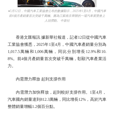
●5月12日，中國汽車工業協會公布的數據顯示，2025年1至4月，中國汽車
前4個月產銷量首次突破千萬輛。圖為江蘇南京舉辦的一場汽車展覽會上
人頭攢動。 中新社
香港文匯報訊 據新華社報道，記者12日從中國汽車
工業協會獲悉，2025年1至4月，中國汽車產銷量分別為
1,017.5萬輛和1,006萬輛，同比分別增長12.9%和10.
8%。前4個月產銷量首次突破千萬輛，彰顯汽車產業活
力。
內需潛力釋放 起到支撐作用
內需潛力加快釋放，起到較好支撐作用。1至4月，
汽車國內銷量達到812.3萬輛，同比增長12%，高於汽車
整體銷量增幅1.2個百分點。