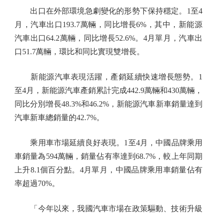
出口在外部環境急劇變化的形勢下保持穩定。1至4
月，汽車出口193.7萬輛，同比增長6%，其中，新能源
汽車出口64.2萬輛，同比增長52.6%。4月單月，汽車出
口51.7萬輛，環比和同比實現雙增長。
新能源汽車表現活躍，產銷延續快速增長態勢。1
至4月，新能源汽車產銷累計完成442.9萬輛和430萬輛，
同比分別增長48.3%和46.2%，新能源汽車新車銷量達到
汽車新車總銷量的42.7%。
乘用車市場延續良好表現。1至4月，中國品牌乘用
車銷量為594萬輛，銷量佔有率達到68.7%，較上年同期
上升8.1個百分點。4月單月，中國品牌乘用車銷量佔有
率超過70%。
「今年以來，我國汽車市場在政策驅動、技術升級