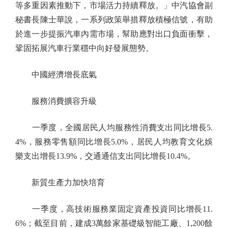
等多重因素推動下，市場活力持續釋放。」中汽協會副
秘書長陳士華說，一系列政策舉措釋放積極信號，有助
於進一步提振汽車內需市場，幫助應對出口負面衝擊，
鞏固拓展汽車行業穩中向好發展態勢。
中國經濟增長底氣
服務消費擴容升級
一季度，全國居民人均服務性消費支出同比增長5.
4%，服務零售額同比增長5.0%，居民人均教育文化娛
樂支出增長13.9%，交通通信支出同比增長10.4%。
新質生產力加快培育
一季度，高技術服務業固定資產投資同比增長11.
6%；截至目前，建成3萬餘家基礎級智能工廠、1,200餘