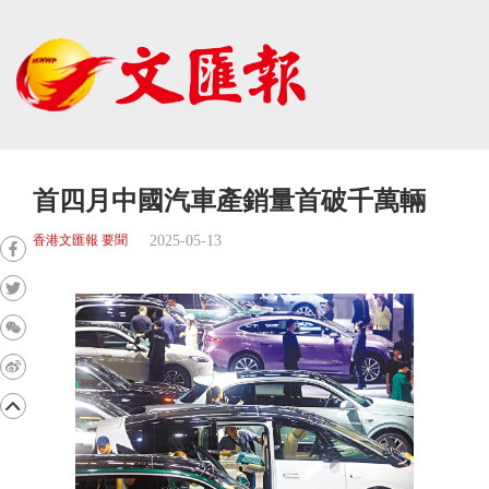
首四月中國汽車產銷量首破千萬輛
2025-05-13
香港文匯報 要聞