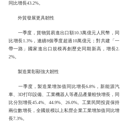
同比增長43.2%。
外貿發展更具韌性
一季度，貨物貿易進出口額10.3萬億元人民幣，同
比增長1.3%，連續8個季度超過10萬億元；對共建「一
帶一路」國家進出口規模再創歷史同期新高，增長2.
2%。
製造業彰顯強大韌性
一季度，製造業增加值同比增長6.8%，新能源汽
車、3D打印設備、工業機器人等產品產量較快增長，同
比分別增長45.4%、44.9%、26.0%。工業民間投資保持
兩位數增長，全國規模以上私營企業工業增加值同比增
長7.3%。