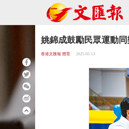
姚錦成鼓勵民眾運動同
香港文匯報 體育
2025-05-13