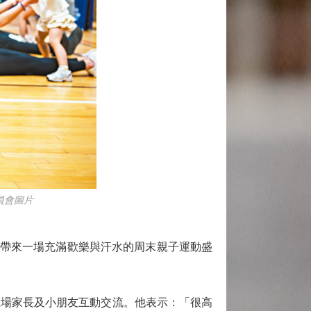
員會圖片
民帶來一場充滿歡樂與汗水的周末親子運動盛
場家長及小朋友互動交流。他表示：「很高