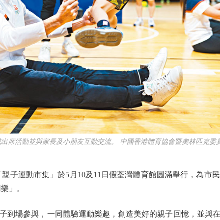
成出席活動並與家長及小朋友互動交流。 中國香港體育協會暨奧林匹克委
親子運動市集」於5月10及11日假荃灣體育館圓滿舉行，為市
同樂」。
到場參與，一同體驗運動樂趣，創造美好的親子回憶，並與在