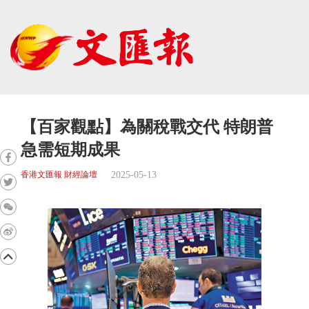
【百家觀點】為關稅戰交代 特朗普
急需短期成果
2025-05-13
香港文匯報 財經論壇