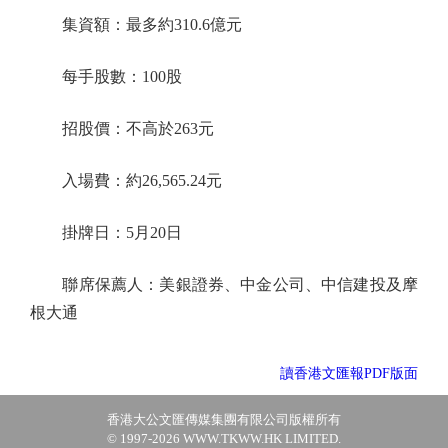
集資額：最多約310.6億元
每手股數：100股
招股價：不高於263元
入場費：約26,565.24元
掛牌日：5月20日
聯席保薦人：美銀證券、中金公司、中信建投及摩
根大通
讀香港文匯報PDF版面
香港大公文匯傳媒集團有限公司版權所有
© 1997-2026 WWW.TKWW.HK LIMITED.