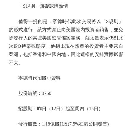
「S規則」無礙認購熱情
值得一提的是，寧德時代此次交易將以「S規則」
的形式進行，該方式禁止向美國境內投資者銷售，並免
除發行人的某些美國監管備案義務。莊太量表示仍對此
次IPO持樂觀態度，他指出現在想買的投資者主要來自
亞洲，包括香港和中國內地，因此這樣的安排實際影響
不大。
寧德時代招股小資料
股份編號：3750
招股期：昨日（12日）起至周四（15日）
發行股數：1.18億股H股(7.5%在港公開發售)