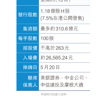
寧德時代招股小資料