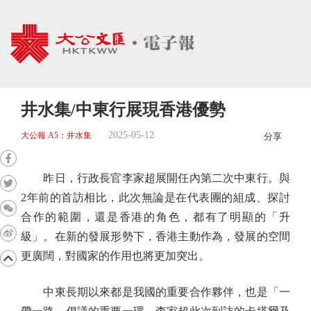
井水集/中東行展現香港優勢
2025-05-12
大公報 A5：井水集
分享
昨日，行政長官李家超展開任內第二次中東行。與
2年前的首訪相比，此次無論是在代表團的組成、探討
合作的範圍，還是香港的角色，都有了明顯的「升
級」。在新的發展形勢下，香港主動作為，發展的空間
更廣闊，對國家的作用也將更加突出。
中東長期以來都是我國的重要合作夥伴，也是「一