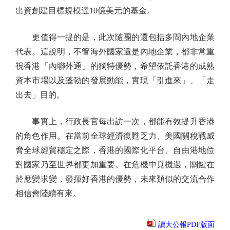
出資創建目標規模達10億美元的基金。
更值得一提的是，此次隨團的還包括多間內地企業
代表。這說明，不管海外國家還是內地企業，都非常重
視香港「內聯外通」的獨特優勢，希望依託香港的成熟
資本市場以及蓬勃的發展動能，實現「引進來」、「走
出去」目的。
事實上，行政長官每出訪一次，都能有效提升香港
的角色作用。在當前全球經濟復甦乏力、美國關稅戰威
脅全球經貿穩定之際，香港的國際化平台、自由港地位
對國家乃至世界都更加重要。在危機中覓機遇，關鍵在
於應變求變，發揮好香港的優勢，未來類似的交流合作
相信會陸續有來。
讀大公報PDF版面