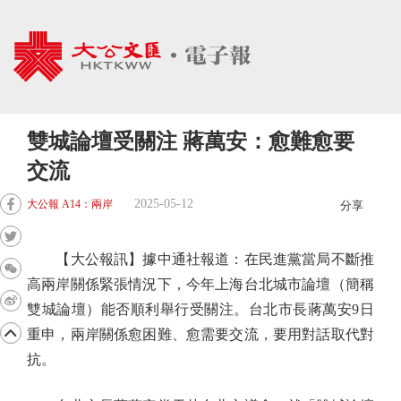
雙城論壇受關注 蔣萬安：愈難愈要
交流
2025-05-12
大公報 A14：兩岸
分享
【大公報訊】據中通社報道：在民進黨當局不斷推
高兩岸關係緊張情況下，今年上海台北城市論壇（簡稱
雙城論壇）能否順利舉行受關注。台北市長蔣萬安9日
重申，兩岸關係愈困難、愈需要交流，要用對話取代對
抗。