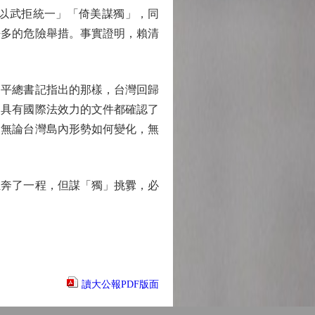
以武拒統一」「倚美謀獨」，同
許多的危險舉措。事實證明，賴清
近平總書記指出的那樣，台灣回歸
列具有國際法效力的文件都確認了
。無論台灣島內形勢如何變化，無
奔了一程，但謀「獨」挑釁，必
讀大公報PDF版面